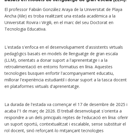
El professor Fabián González Araya de la Universitat de Playa
Ancha (Xile) es troba realitzant una estada acadèmica a la
Universitat Rovira i Virgili, en el marc del seu Doctorat en
Tecnologia Educativa.
L'estada s'enfoca en el desenvolupament d'assistents virtuals
pedagògics basats en models de llenguatge de gran escala
(LLM), orientats a donar suport a l'aprenentatge i a la
retroalimentació en entorns formatius en línia. Aquestes
tecnologies busquen enfortir l'acompanyament educatiu,
millorar l'experiència estudiantil i donar suport a la tasca docent
en plataformes virtuals d'aprenentatge.
La durada de l'estada va començar el 17 de desembre de 2025 i
acaba l'1 de març de 2026. El treball desenvolupat s'orienta a
respondre a un dels principals reptes de l'educació en línia: oferir
un suport oportú, contextualitzat i escalable, sense substituir el
rol docent, sinó reforçant-lo mitjançant tecnologies