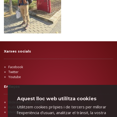
Xarxes socials
Facebook
Twitter
Youtube
Enllaços
Aquest lloc web utilitza cookies
Slideshare L@te – ARGET
Utilitzem cookies pròpies i de tercers per millorar
Butlletins
l’experiència d’usuari, analitzar el trànsit, la vostra
Mendeley