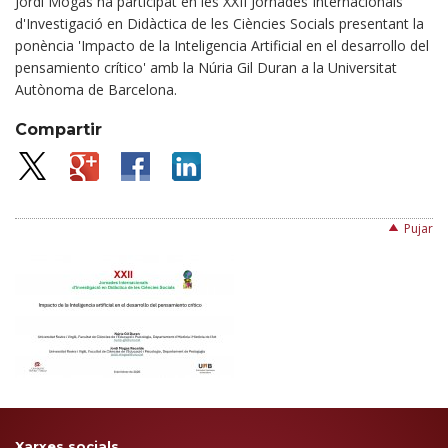
Jordi Mogas ha participat en les XXII Jornades Internacionals
d'Investigació en Didàctica de les Ciències Socials presentant la
ponència 'Impacto de la Inteligencia Artificial en el desarrollo del
pensamiento crítico' amb la Núria Gil Duran a la Universitat
Autònoma de Barcelona.
Compartir
Pujar
Xarxes socials