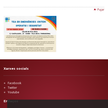
Pujar
Xarxes socials
Facebook
Twitter
Youtube
Enllaços