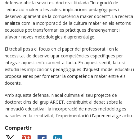
defensar ahir la seva tesi doctoral titulada "Integració de
l'educació maker a les aules: implicacions pedagògiques i
desenvolupament de la competència maker docent". La recerca
analitza com la incorporació de la cultura maker en els entorns
educatius pot transformar les pràctiques d'ensenyament i
afavorir noves metodologies d'aprenentatge.
El treball posa el focus en el paper del professorat i en la
necessitat de desenvolupar competències específiques per
integrar aquest enfocament a l'aula. En aquest sentit, la tesi
estudia les implicacions pedagògiques d'aquest model educatiu i
proposa eines per fomentar la competència maker entre els
docents.
Amb aquesta defensa, Nadal culmina el seu projecte de
doctorat dins del grup ARGET, contribuint al debat sobre la
innovació educativa i la incorporació de noves metodologies
basades en la creativitat, l'experimentació i l'aprenentatge actiu.
Compartir