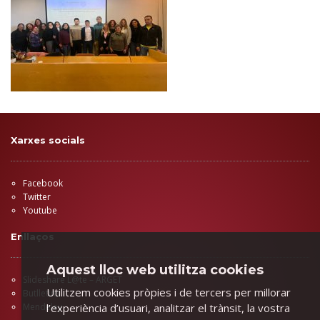
Xarxes socials
Facebook
Twitter
Youtube
Enllaços
Aquest lloc web utilitza cookies
Slideshare L@te – ARGET
Utilitzem cookies pròpies i de tercers per millorar
Butlletins
l’experiència d’usuari, analitzar el trànsit, la vostra
Mendeley