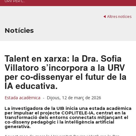
URV PER C...
Altres notícies
Notícies
Talent en xarxa: la Dra. Sofia
Villatoro s’incorpora a la URV
per co-dissenyar el futur de la
IA educativa.
Estada acadèmica
-
Dijous, 12 de març de 2026
La investigadora de la UIB inicia una estada acadèmica
per impulsar el projecte COPLITELE-IA, centrat en la
transformació dels entorns connectats mitjançant el
co-disseny pedagògic i la intel·ligència artificial
generativa.