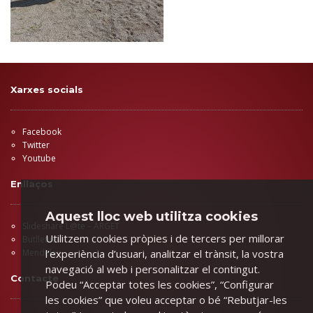
Xarxes socials
Facebook
Twitter
Youtube
Enllaços
Aquest lloc web utilitza cookies
Slideshare L@te – ARGET
Utilitzem cookies pròpies i de tercers per millorar
Butlletins
l’experiència d’usuari, analitzar el trànsit, la vostra
Mendeley
navegació al web i personalitzar el contingut.
Contacte
Podeu “Acceptar totes les cookies”, “Configurar
les cookies” que voleu acceptar o bé “Rebutjar-les