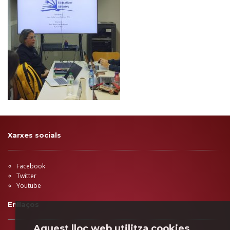
Xarxes socials
Facebook
Twitter
Youtube
Enllaços
Aquest lloc web utilitza cookies