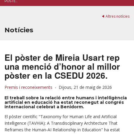
PÒSTE...
Altres notícies
Notícies
El pòster de Mireia Usart rep
una menció d’honor al millor
pòster en la CSEDU 2026.
Premis i reconeixements
-
Dijous, 21 de maig de 2026
El treball sobre la relació entre humans i intel·ligència
artificial en educació ha estat reconegut al congrés
internacional celebrat a Benidorm.
El pòster científic "Taxonomy for Human Life and Artificial
Intelligence (TAVHIA): A Transdisciplinary Architecture That
Reframes the Human-AI Relationship in Education" ha estat