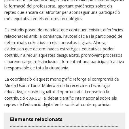
la formació del professorat, aportant evidències sobre els
reptes que encara cal afrontar per aconseguir una participació
més equitativa en els entorns tecnològics.
Els estudis posen de manifest que continuen existint diferències
relacionades amb la confiança, l'autoeficàcia i la participació de
determinats col·lectius en els contextos digitals. Alhora,
evidencien que determinades estratègies educatives poden
contribuir a reduir aquestes desigualtats, promovent processos
d'aprenentatge més inclusius i fomentant una participació activa
i responsable de tota la ciutadania.
La coordinació d'aquest monogràfic reforça el compromís de
Mireia Usart i Tania Molero amb la recerca en tecnologia
educativa, inclusió i igualtat d'oportunitats, i consolida la
contribució d'ARGET al debat científic internacional sobre els
reptes de l'educació digital en la societat contemporània.
Elements relacionats