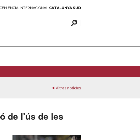
CEL·LÈNCIA INTERNACIONAL
CATALUNYA SUD
Altres notícies
ó de l'ús de les