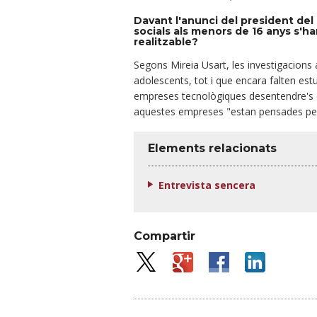
Davant l'anunci del president del 
socials als menors de 16 anys s'h
realitzable?
Segons Mireia Usart, les investigacions
adolescents, tot i que encara falten est
empreses tecnològiques desentendre's d
aquestes empreses "estan pensades per 
Elements relacionats
Entrevista sencera
Compartir