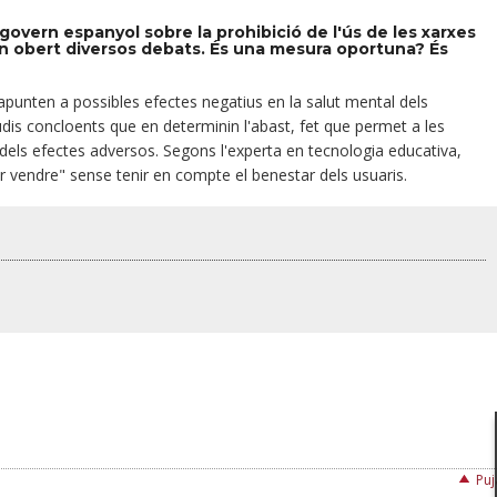
govern espanyol sobre la prohibició de l'ús de les xarxes
an obert diversos debats. És una mesura oportuna? És
 apunten a possibles
efectes negatius en la salut mental dels
udis concloents que en determinin l'abast, fet que permet a les
els efectes adversos. Segons l'experta en tecnologia educativa,
vendre" sense tenir en compte el benestar dels usuaris.
Puj