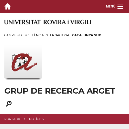
MENÚ
GRUP
RECERCA
CAMPUS D'EXCEL·LÈNCIA INTERNACIONAL
CATALUNYA SUD
PROJECTES
DIVULGACIÓ
Agenda
Notícies
GRUP DE RECERCA ARGET
CONTACTE
PORTADA
NOTÍCIES