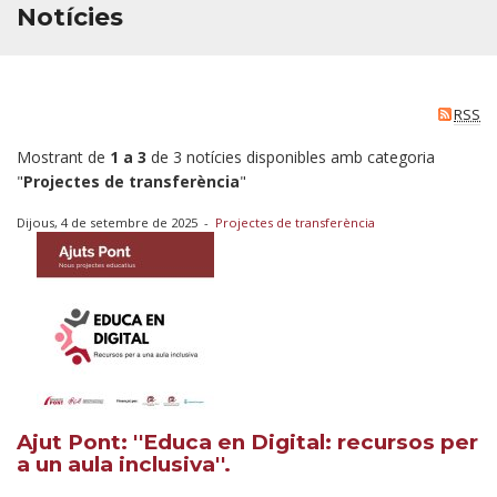
Notícies
RSS
Mostrant de
1 a 3
de 3 notícies disponibles amb categoria
"
Projectes de transferència
"
Dijous, 4 de setembre de 2025
-
Projectes de transferència
Ajut Pont: ''Educa en Digital: recursos per
a un aula inclusiva''.