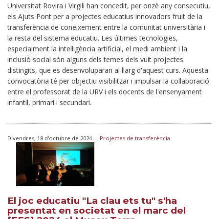
Universitat Rovira i Virgili han concedit, per onzè any consecutiu,
els Ajuts Pont per a projectes educatius innovadors fruit de la
transferència de coneixement entre la comunitat universitària i
la resta del sistema educatiu. Les últimes tecnologies,
especialment la intel·ligència artificial, el medi ambient i la
inclusió social són alguns dels temes dels vuit projectes
distingits, que es desenvoluparan al llarg d'aquest curs. Aquesta
convocatòria té per objectiu visibilitzar i impulsar la col·laboració
entre el professorat de la URV i els docents de l'ensenyament
infantil, primari i secundari.
Divendres, 18 d'octubre de 2024
-
Projectes de transferència
El joc educatiu "La clau ets tu" s'ha
presentat en societat en el marc del