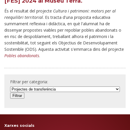
[FES] 2024 al Museu Terra.
És el resultat del projecte
Cultura i patrimoni: motors per al
reequilibri territorial
. Es tracta d'una proposta educativa
summament reflexiva i didàctica, en què l'alumnat ha de
dissenyar propostes viables per repoblar pobles abandonats o
en risc de despoblament, treballant alhora el patrimoni i la
sostenibilitat, tot seguint els Objectius de Desenvolupament
Sostenible (ODS). Aquesta activitat s'emmarca dins del projecte
Pobles abandonats
.
Filtrar per categoria:
Xarxes socials