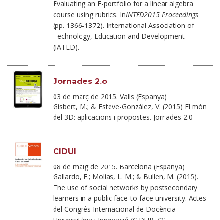
Evaluating an E-portfolio for a linear algebra
course using rubrics. In
INTED2015 Proceedings
(pp. 1366-1372). International Association of
Technology, Education and Development
(IATED).
Jornades 2.o
03 de març de 2015. Valls (Espanya)
Gisbert, M.; & Esteve-González, V. (2015) El món
del 3D: aplicacions i propostes. Jornades 2.0.
CIDUI
08 de maig de 2015. Barcelona (Espanya)
Gallardo, E.; Molías, L. M.; & Bullen, M. (2015).
The use of social networks by postsecondary
learners in a public face-to-face university. Actes
del Congrés Internacional de Docència
Universitària i Innovació (CIDUI), (2).