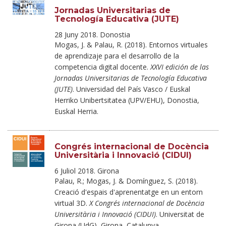
Jornadas Universitarias de
Tecnología Educativa (JUTE)
28 Juny 2018. Donostia
Mogas, J. & Palau, R. (2018). Entornos virtuales
de aprendizaje para el desarrollo de la
competencia digital docente.
XXVI edición de las
Jornadas Universitarias de Tecnología Educativa
(JUTE)
. Universidad del País Vasco / Euskal
Herriko Unibertsitatea (UPV/EHU), Donostia,
Euskal Herria.
Congrés internacional de Docència
Universitària i Innovació (CIDUI)
6 Juliol 2018. Girona
Palau, R.; Mogas, J. & Domínguez, S. (2018).
Creació d'espais d'aprenentatge en un entorn
virtual 3D.
X Congrés internacional de Docència
Universitària i Innovació (CIDUI)
. Universitat de
Girona (UdG), Girona, Catalunya.