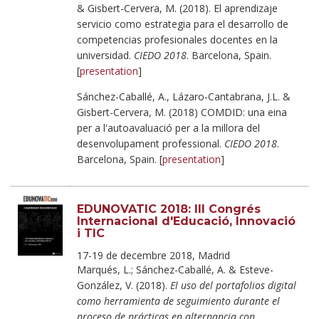
& Gisbert-Cervera, M. (2018). El aprendizaje
servicio como estrategia para el desarrollo de
competencias profesionales docentes en la
universidad.
CIEDO 2018
. Barcelona, Spain.
[
presentation
]
Sánchez-Caballé, A., Lázaro-Cantabrana, J.L. &
Gisbert-Cervera, M. (2018) COMDID: una eina
per a l'autoavaluació per a la millora del
desenvolupament professional.
CIEDO 2018
.
Barcelona, Spain. [
presentation
]
EDUNOVATIC 2018: III Congrés
Internacional d'Educació, Innovació
i TIC
17-19 de decembre 2018, Madrid
Marqués, L.; Sánchez-Caballé, A. & Esteve-
González, V. (2018).
El uso del portafolios digital
como herramienta de seguimiento durante el
proceso de prácticas en alternancia con