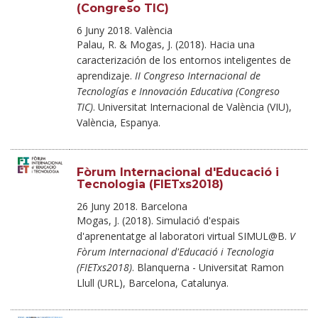
(Congreso TIC)
6 Juny 2018. València
Palau, R. & Mogas, J. (2018). Hacia una
caracterización de los entornos inteligentes de
aprendizaje.
II Congreso Internacional de
Tecnologías e Innovación Educativa (Congreso
TIC)
. Universitat Internacional de València (VIU),
València, Espanya.
Fòrum Internacional d'Educació i
Tecnologia (FIETxs2018)
26 Juny 2018. Barcelona
Mogas, J. (2018). Simulació d'espais
d'aprenentatge al laboratori virtual SIMUL@B.
V
Fòrum Internacional d'Educació i Tecnologia
(FIETxs2018)
. Blanquerna - Universitat Ramon
Llull (URL), Barcelona, Catalunya.