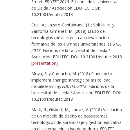
Smart.
EDUTEC 2018
. Edicions de la Universitat
de Lleida / Asociación EDUTEC. DOI:
10.21001/edutec.2018
Cosi, A.; Lázaro-Cantabrana, J.L.; Voltas, N. y
Sanromà-Giménez, M. (2018) El uso de
tecnologías móviles en la autoevaluación
formativa de los alumnos universitarios.
EDUTEC
2018
. Edicions de la Universitat de Lleida /
Asociación EDUTEC. DOI: 10.21001/edutec.2018
[
presentation
]
Moya, S. y Camacho, M. (2018) Planning to
implement change: strategic pillars to lead
mobile learning.
EDUTEC 2018
. Edicions de la
Universitat de Lleida / Asociación EDUTEC. DOI:
10.21001/edutec.2018
Martí, R.; Gisbert, M.; Larraz, V. (2018) Validación
de un modelo de diseño de ecosistemas
tecnológicos de aprendizaje y gestión educativa
en el sistema educativo de Andorra.
EDUTEC