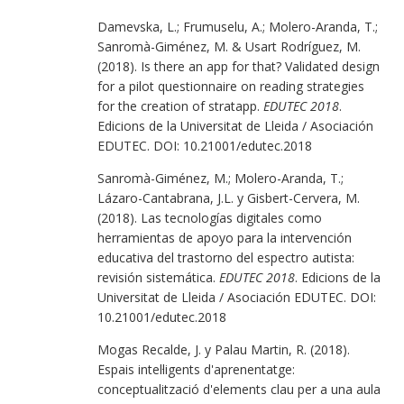
Damevska, L.; Frumuselu, A.; Molero-Aranda, T.;
Sanromà-Giménez, M. & Usart Rodríguez, M.
(2018). Is there an app for that? Validated design
for a pilot questionnaire on reading strategies
for the creation of stratapp.
EDUTEC 2018
.
Edicions de la Universitat de Lleida / Asociación
EDUTEC. DOI: 10.21001/edutec.2018
Sanromà-Giménez, M.; Molero-Aranda, T.;
Lázaro-Cantabrana, J.L. y Gisbert-Cervera, M.
(2018). Las tecnologías digitales como
herramientas de apoyo para la intervención
educativa del trastorno del espectro autista:
revisión sistemática.
EDUTEC 2018
. Edicions de la
Universitat de Lleida / Asociación EDUTEC. DOI:
10.21001/edutec.2018
Mogas Recalde, J. y Palau Martin, R. (2018).
Espais intel·ligents d'aprenentatge:
conceptualització d'elements clau per a una aula