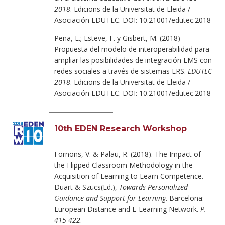
2018
. Edicions de la Universitat de Lleida /
Asociación EDUTEC. DOI: 10.21001/edutec.2018
Peña, E.; Esteve, F. y Gisbert, M. (2018)
Propuesta del modelo de interoperabilidad para
ampliar las posibilidades de integración LMS con
redes sociales a través de sistemas LRS.
EDUTEC
2018
. Edicions de la Universitat de Lleida /
Asociación EDUTEC. DOI: 10.21001/edutec.2018
10th EDEN Research Workshop
Fornons, V. & Palau, R. (2018). The Impact of
the Flipped Classroom Methodology in the
Acquisition of Learning to Learn Competence.
Duart & Szücs(Ed.),
Towards Personalized
Guidance and Support for Learning
. Barcelona:
European Distance and E-Learning Network.
P.
415-422
.