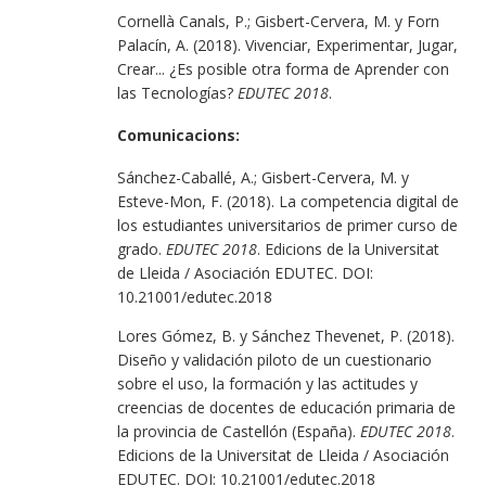
Cornellà Canals, P.; Gisbert-Cervera, M. y Forn
Palacín, A. (2018). Vivenciar, Experimentar, Jugar,
Crear... ¿Es posible otra forma de Aprender con
las Tecnologías?
EDUTEC 2018
.
Comunicacions:
Sánchez-Caballé, A.; Gisbert-Cervera, M. y
Esteve-Mon, F. (2018). La competencia digital de
los estudiantes universitarios de primer curso de
grado.
EDUTEC 2018
. Edicions de la Universitat
de Lleida / Asociación EDUTEC. DOI:
10.21001/edutec.2018
Lores Gómez, B. y Sánchez Thevenet, P. (2018).
Diseño y validación piloto de un cuestionario
sobre el uso, la formación y las actitudes y
creencias de docentes de educación primaria de
la provincia de Castellón (España).
EDUTEC 2018
.
Edicions de la Universitat de Lleida / Asociación
EDUTEC. DOI: 10.21001/edutec.2018