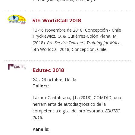
5th WorldCall 2018
13-16 Novembre de 2018, Concepción - Chile
Hryckiewicz, O. & Gutiérrez-Colón Plana, M.
(2018).
Pre-Service Teachers´ Training for MALL
.
5th WorldCall 2018, Concepción, Chile.
Edutec 2018
24 - 26 octubre, Lleida
Tallers:
Lázaro-Cantabrana, J.L. (2018). COMDID, una
herramienta de autodiagnóstico de la
competencia digital del profesorado.
EDUTEC
2018
.
Panells: