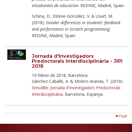
estudiantes de educación
. REDINE, Madrid, Spain.
Schina, D.; Esteve-González, V. & Usart, M.
(2018).
Gender differences in students' feedback
and performance in Scratch programming.
REDINE, Madrid, Spain.
Jornada d'Investigadors
Predoctorals Interdisciplinària - JIPI
2018
19 febrer de 2018, Barcelona
Sánchez-Caballé, A. & Molero-Aranda, T. (2018)
Simul@b
.
Jornada d'Investigadors Predoctorals
Interdisciplinària
, Barcelona, Espanya.
Pujar