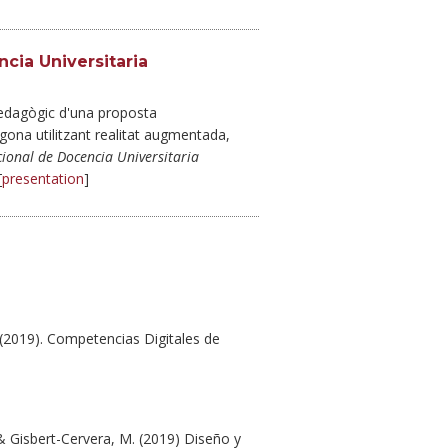
cia Universitaria
pedagògic d'una proposta
agona utilitzant realitat augmentada,
cional de Docencia Universitaria
[
presentation
]
.(2019). Competencias Digitales de
 Gisbert-Cervera, M. (2019) Diseño y