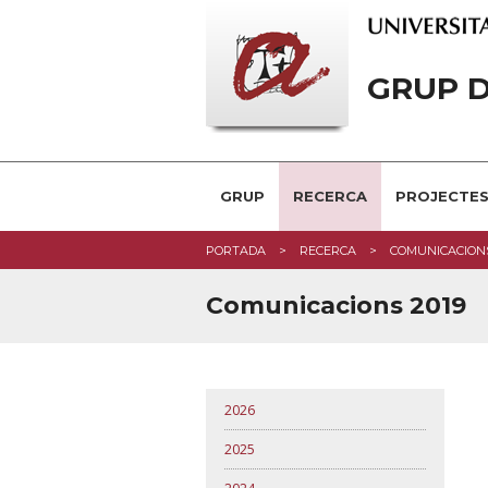
GRUP D
GRUP
RECERCA
PROJECTE
PORTADA
RECERCA
COMUNICACION
Comunicacions 2019
2026
2025