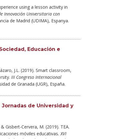
xperience using a lesson activity in
de Innovación Universitaria con
tancia de Madrid (UDIMA), Espanya.
: Sociedad, Educación e
ázaro, J.L. (2019). Smart classroom,
rsity.
III Congreso Internacional
rsidad de Granada (UGR), España.
I Jornadas de Universidad y
& Gisbert-Cervera, M. (2019). TEA.
icaciones móviles educativas
.
XVI