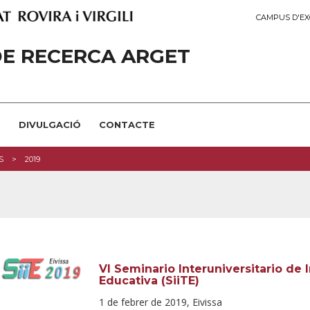
CAMPUS D'EX
E RECERCA ARGET
S
DIVULGACIÓ
CONTACTE
S
2019
VI Seminario Interuniversitario de
Educativa (SiiTE)
1 de febrer de 2019, Eivissa