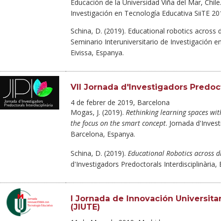
Educación de la Universidad Viña del Mar, Chile.
Investigación en Tecnología Educativa SiiTE 201
Schina, D. (2019). Educational robotics across d
Seminario Interuniversitario de Investigación e
Eivissa, Espanya.
VII Jornada d'Investigadors Predocto
4 de febrer de 2019, Barcelona
Mogas, J. (2019).
Rethinking learning spaces wi
the focus on the smart concept
. Jornada d'Invest
Barcelona, Espanya.
Schina, D. (2019).
Educational Robotics across di
d'Investigadors Predoctorals Interdisciplinària,
I Jornada de Innovación Universita
(JIUTE)