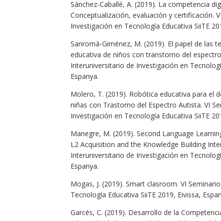
Sánchez-Caballé, A. (2019). La competencia digi
Conceptualización, evaluación y certificación. V
Investigación en Tecnología Educativa SiiTE 201
Sanromà-Giménez, M. (2019). El papel de las tec
educativa de niños con transtorno del espectro
Interuniversitario de Investigación en Tecnologí
Espanya.
Molero, T. (2019). Robótica educativa para el de
niñas con Trastorno del Espectro Autista. VI Se
Investigación en Tecnología Educativa SiiTE 201
Manegre, M. (2019). Second Language Learning
L2 Acquisition and the Knowledge Building Inter
Interuniversitario de Investigación en Tecnologí
Espanya.
Mogas, J. (2019). Smart clasroom. VI Seminario 
Tecnología Educativa SiiTE 2019, Eivissa, Espa
Garcés, C. (2019). Desarrollo de la Competenci