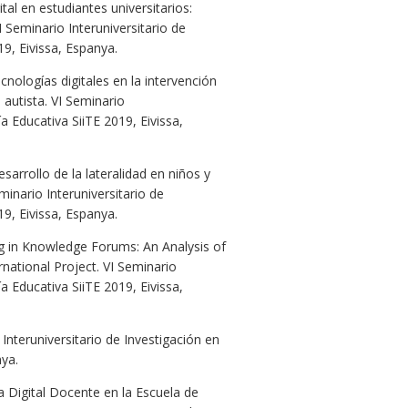
tal en estudiantes universitarios:
I Seminario Interuniversitario de
9, Eivissa, Espanya.
nologías digitales en la intervención
 autista. VI Seminario
a Educativa SiiTE 2019, Eivissa,
sarrollo de la lateralidad en niños y
minario Interuniversitario de
9, Eivissa, Espanya.
 in Knowledge Forums: An Analysis of
national Project. VI Seminario
a Educativa SiiTE 2019, Eivissa,
Interuniversitario de Investigación en
nya.
a Digital Docente en la Escuela de