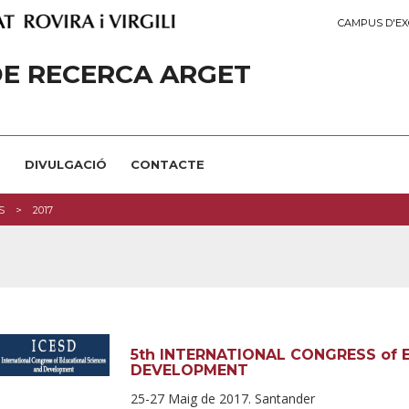
CAMPUS D'EX
E RECERCA ARGET
S
DIVULGACIÓ
CONTACTE
S
2017
5th INTERNATIONAL CONGRESS of 
DEVELOPMENT
25-27 Maig de 2017. Santander