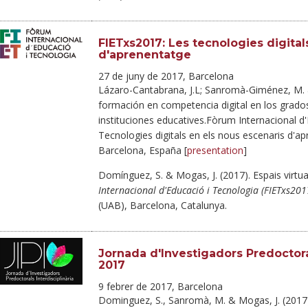
FIETxs2017: Les tecnologies digital
d'aprenentatge
27 de juny de 2017, Barcelona
Lázaro-Cantabrana, J.L; Sanromà-Giménez, M. &
formación en competencia digital en los grado
instituciones educatives.Fòrum Internacional d
Tecnologies digitals en els nous escenaris d'ap
Barcelona, España [
presentation
]
Domínguez, S. & Mogas, J. (2017). Espais virtu
Internacional d'Educació i Tecnologia (FIETxs201
(UAB), Barcelona, Catalunya.
Jornada d'Investigadors Predoctorals
2017
9 febrer de 2017, Barcelona
Dominguez, S., Sanromà, M. & Mogas, J. (2017)