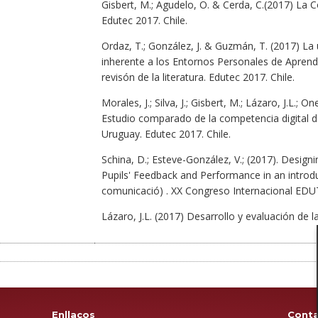
Gisbert, M.; Agudelo, O. & Cerda, C.(2017) La 
Edutec 2017. Chile.
Ordaz, T.; González, J. & Guzmán, T. (2017) La
inherente a los Entornos Personales de Aprendiz
revisón de la literatura. Edutec 2017. Chile.
Morales, J.; Silva, J.; Gisbert, M.; Lázaro, J.L.; O
Estudio comparado de la competencia digital d
Uruguay. Edutec 2017. Chile.
Schina, D.; Esteve-González, V.; (2017). Desig
Pupils' Feedback and Performance in an introdu
comunicació) . XX Congreso Internacional EDUT
Lázaro, J.L. (2017) Desarrollo y evaluación de l
Enllaços
Cont