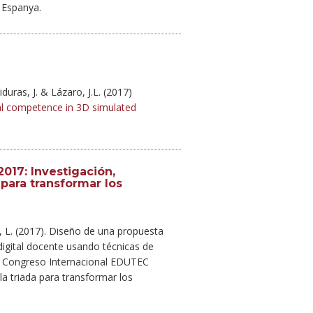
, Espanya.
iduras, J. & Lázaro, J.L. (2017)
tal competence in 3D simulated
17: Investigación,
a para transformar los
 L. (2017). Diseño de una propuesta
digital docente usando técnicas de
XX Congreso Internacional EDUTEC
 la triada para transformar los