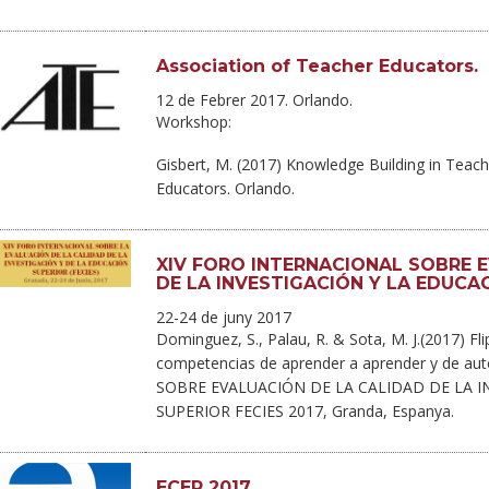
Association of Teacher Educators.
12 de Febrer 2017. Orlando.
Workshop:
Gisbert, M. (2017) Knowledge Building in Teac
Educators. Orlando.
XIV FORO INTERNACIONAL SOBRE 
DE LA INVESTIGACIÓN Y LA EDUCA
22-24 de juny 2017
Dominguez, S., Palau, R. & Sota, M. J.(2017) Fl
competencias de aprender a aprender y de 
SOBRE EVALUACIÓN DE LA CALIDAD DE LA I
SUPERIOR FECIES 2017, Granda, Espanya.
ECER 2017