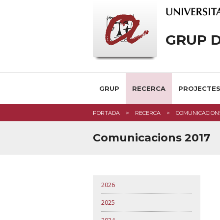
GRUP D
GRUP
RECERCA
PROJECTE
PORTADA
RECERCA
COMUNICACION
Comunicacions 2017
2026
2025