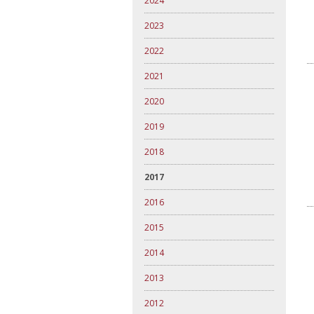
2024
2023
2022
2021
2020
2019
2018
2017
2016
2015
2014
2013
2012