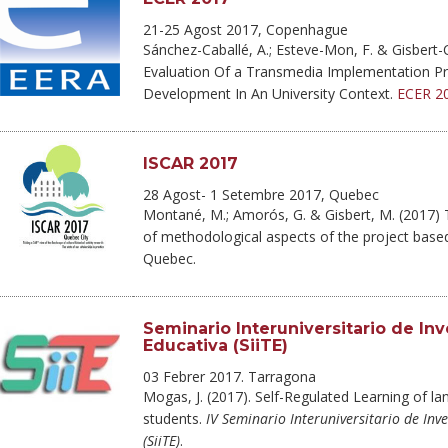
21-25 Agost 2017, Copenhague
Sánchez-Caballé, A.; Esteve-Mon, F. & Gisbert-
Evaluation Of a Transmedia Implementation P
Development In An University Context.
ECER 2
ISCAR 2017
28 Agost- 1 Setembre 2017, Quebec
Montané, M.; Amorós, G. & Gisbert, M. (2017)
of methodological aspects of the project based 
Quebec.
Seminario Interuniversitario de In
Educativa (SiiTE)
03 Febrer 2017. Tarragona
Mogas, J. (2017). Self-Regulated Learning of la
students.
IV Seminario Interuniversitario de Inv
(SiiTE)
.