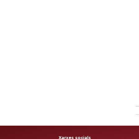
Xarxes socials