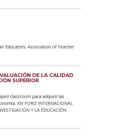
her Educators. Association of Teacher
EVALUACIÓN DE LA CALIDAD
CIÓN SUPERIOR
ipped classroom para adquirir las
autonomía. XIV FORO INTERNACIONAL
NVESTIGACIÓN Y LA EDUCACIÓN