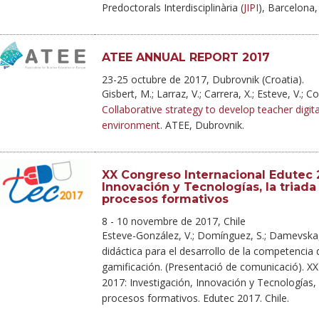
Predoctorals Interdisciplinària (
JIPI
), Barcelona
ATEE ANNUAL REPORT 2017
23-25 octubre de 2017, Dubrovnik (Croatia).
Gisbert, M.; Larraz, V.; Carrera, X.; Esteve, V.; Co
Collaborative strategy to develop teacher digi
environment
. ATEE, Dubrovnik.
XX Congreso Internacional Edutec 20
Innovación y Tecnologías, la triad
procesos formativos
8 - 10 novembre de 2017, Chile
Esteve-González, V.; Domínguez, S.; Damevska,
didáctica para el desarrollo de la competencia 
gamificación. (Presentació de comunicació). 
2017: Investigación, Innovación y Tecnologías,
procesos formativos. Edutec 2017. Chile.